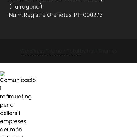
(Tarragona)
Núm. Registre Orenetes: PT-000273
WordPress Theme - Total
by HashThemes