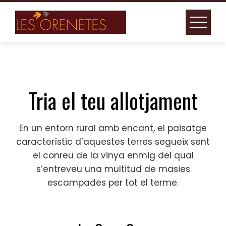
Skip
to
content
Tria el teu allotjament
En un entorn rural amb encant, el paisatge
característic d’aquestes terres segueix sent
el conreu de la vinya enmig del qual
s’entreveu una multitud de masies
escampades per tot el terme.