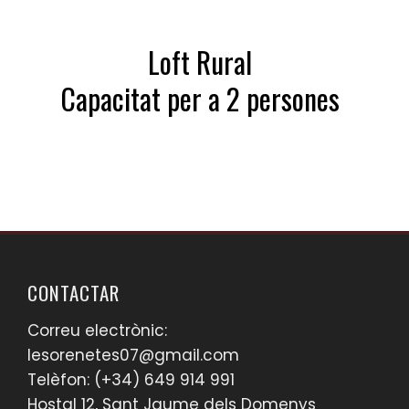
Loft Rural
Capacitat per a 2 persones
CONTACTAR
Correu electrònic:
lesorenetes07@gmail.com
Telèfon: (+34) 649 914 991
Hostal 12, Sant Jaume dels Domenys