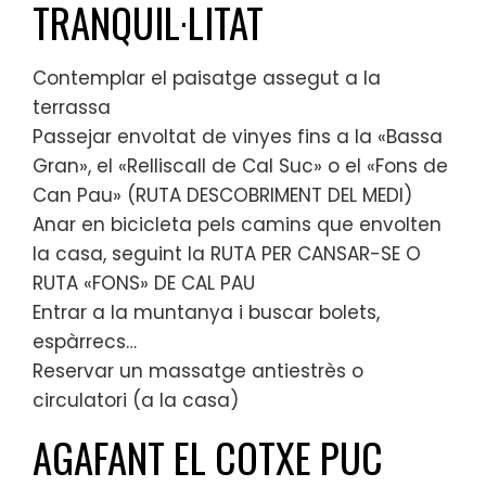
TRANQUIL·LITAT
Contemplar el paisatge assegut a la
terrassa
Passejar envoltat de vinyes fins a la «Bassa
Gran», el «Relliscall de Cal Suc» o el «Fons de
Can Pau» (RUTA DESCOBRIMENT DEL MEDI)
Anar en bicicleta pels camins que envolten
la casa, seguint la RUTA PER CANSAR-SE O
RUTA «FONS» DE CAL PAU
Entrar a la muntanya i buscar bolets,
espàrrecs…
Reservar un massatge antiestrès o
circulatori (a la casa)
AGAFANT EL COTXE PUC