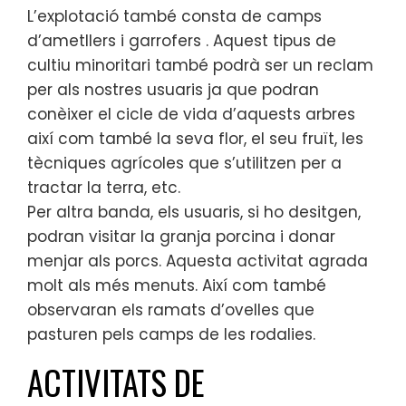
L’explotació també consta de camps
d’ametllers i garrofers . Aquest tipus de
cultiu minoritari també podrà ser un reclam
per als nostres usuaris ja que podran
conèixer el cicle de vida d’aquests arbres
així com també la seva flor, el seu fruït, les
tècniques agrícoles que s’utilitzen per a
tractar la terra, etc.
Per altra banda, els usuaris, si ho desitgen,
podran visitar la granja porcina i donar
menjar als porcs. Aquesta activitat agrada
molt als més menuts. Així com també
observaran els ramats d’ovelles que
pasturen pels camps de les rodalies.
ACTIVITATS DE